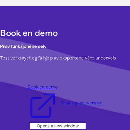
Book en demo
Prøv funksjonene selv
Test verktøyet og få hjelp av ekspertene våre underveis
Book en demo
Gratis prøveversion
Opens a new window