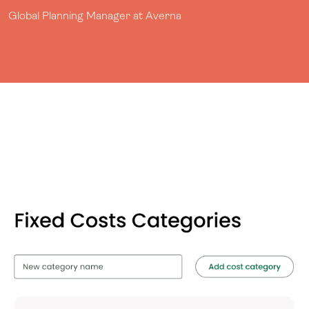
Global Planning Manager at Averna