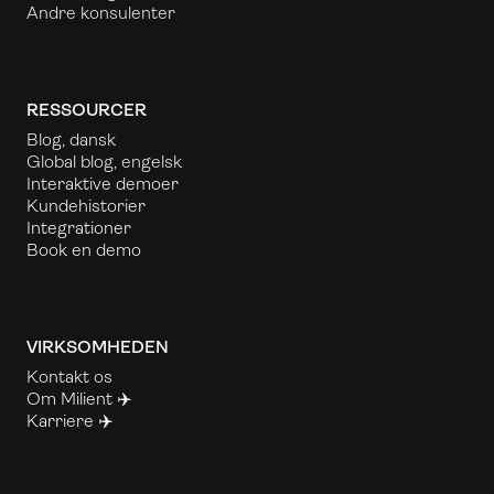
Andre konsulenter
RESSOURCER
Blog, dansk
Global blog, engelsk
Interaktive demoer
Kundehistorier
Integrationer
Book en demo
VIRKSOMHEDEN
Kontakt os
Om Milient ✈️
Karriere ✈️