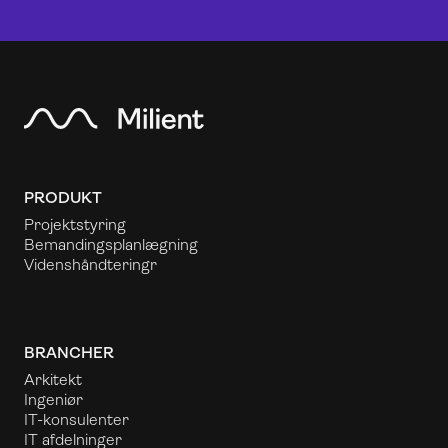
PRODUKT
Projektstyring
Bemandingsplanlægning
Videnshåndtering
r
BRANCHER
Arkitekt
Ingeniør
IT-konsulenter
IT afdelninger