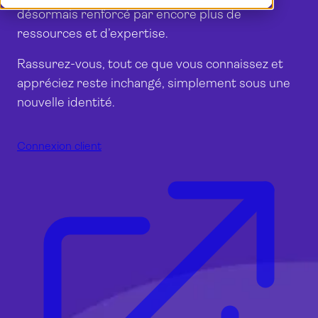
Démo
English
désormais renforcé par encore plus de
Connexion
Nederlands
ressources et d’expertise.
Rassurez-vous, tout ce que vous connaissez et
appréciez reste inchangé, simplement sous une
nouvelle identité.
Connexion client