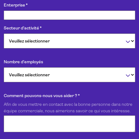
Enterprise
*
Secteur d'activité
*
Nombre d’employés
Comment pouvons-nous vous aider ?
*
Afin de vous mettre en contact avec la bonne personne dans notre
équipe commerciale, nous aimerions savoir ce qui vous intéresse.