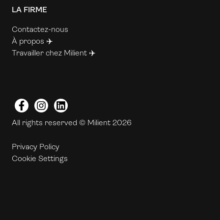
LA FIRME
Contactez-nous
À propos ✈️
Travailler chez Milient ✈️
Facebook
Instagram
LinkedIn
All rights reserved © Milient 2026
Privacy Policy
Cookie Settings