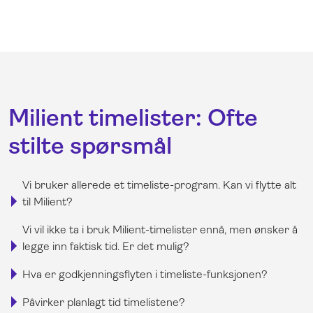
Milient timelister: Ofte
stilte spørsmål
Vi bruker allerede et timeliste-program. Kan vi flytte alt
til Milient?
Vi vil ikke ta i bruk Milient-timelister ennå, men ønsker å
legge inn faktisk tid. Er det mulig?
Hva er godkjenningsflyten i timeliste-funksjonen?
Påvirker planlagt tid timelistene?