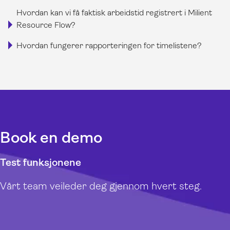
Hvordan kan vi få faktisk arbeidstid registrert i Milient
Resource Flow?
Hvordan fungerer rapporteringen for timelistene?
Book en demo
Test funksjonene
Vårt team veileder deg gjennom hvert steg.