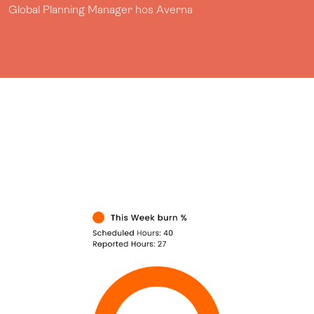
Global Planning Manager hos Averna