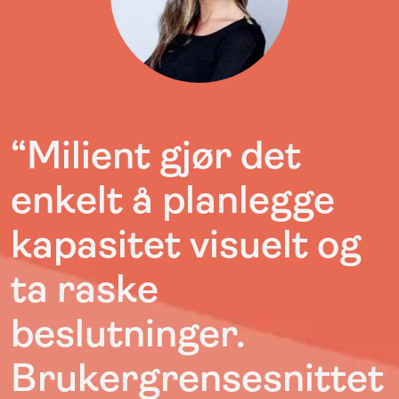
“Milient gjør det
enkelt å planlegge
kapasitet visuelt og
ta raske
beslutninger.
Brukergrensesnittet