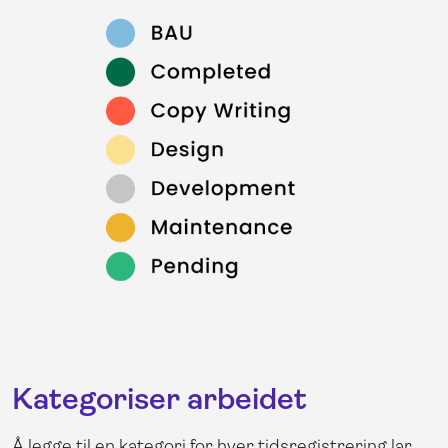
Kategoriser arbeidet
Å legge til en kategori for hver tidsregistrering lar