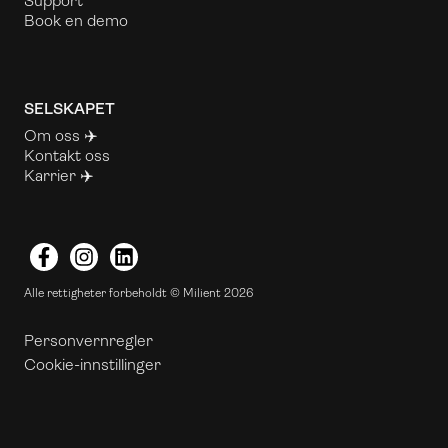
Support
Book en demo
SELSKAPET
Om oss
✈️
Kontakt oss
Karrier ✈️
Facebook
Instagram
LinkedIn
Alle rettigheter forbeholdt © Milient 2026
Personvernregler
Cookie-innstillinger