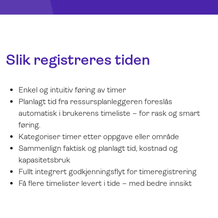
Slik registreres tiden
Enkel og intuitiv føring av timer
Planlagt tid fra ressursplanleggeren foreslås
automatisk i brukerens timeliste – for rask og smart
føring.
Kategoriser timer etter oppgave eller område
Sammenlign faktisk og planlagt tid, kostnad og
kapasitetsbruk
Fullt integrert godkjenningsflyt for timeregistrering
Få flere timelister levert i tide – med bedre innsikt